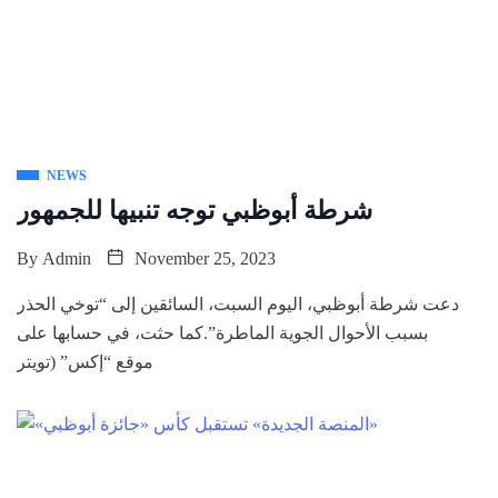
NEWS
شرطة أبوظبي توجه تنبيها للجمهور
By
Admin
November 25, 2023
دعت شرطة أبوظبي، اليوم السبت، السائقين إلى “توخي الحذر
بسبب ⁧الأحوال الجوية⁩ الماطرة”.كما حثت، في حسابها على
موقع “إكس” (تويتر