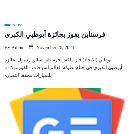
NEWS
فرستابن يفوز بجائزة أبوظبي الكبرى
By
Admin
November 26, 2023
أبوظبي (الاتحاد) فاز ماكس فرستابن سائق رد بول بجائزة
أبوظبي الكبرى في ختام بطولة العالم لسباقات «الفورمولا-1»
للسيارات محققا ًانتصاره