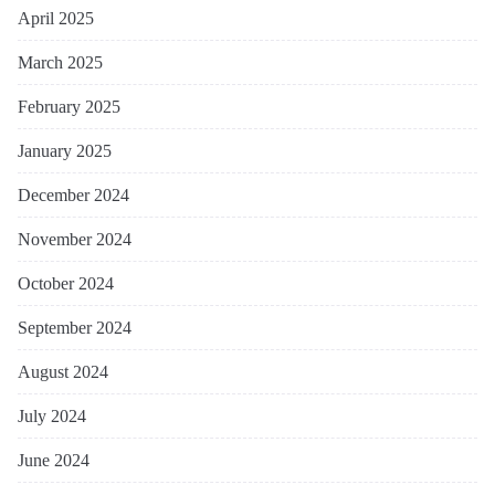
April 2025
March 2025
February 2025
January 2025
December 2024
November 2024
October 2024
September 2024
August 2024
July 2024
June 2024