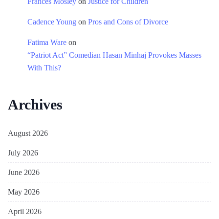
Frances Mosley
on
Justice for Children
Cadence Young
on
Pros and Cons of Divorce
Fatima Ware
on
“Patriot Act” Comedian Hasan Minhaj Provokes Masses
With This?
Archives
August 2026
July 2026
June 2026
May 2026
April 2026